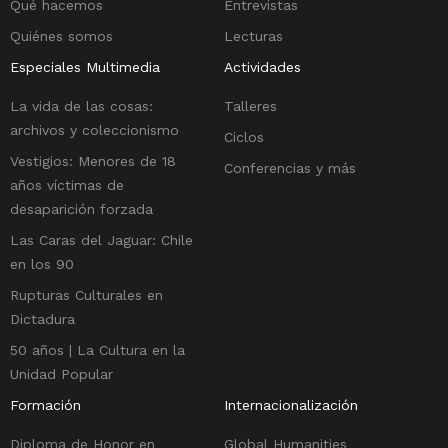
Qué hacemos
Entrevistas
Quiénes somos
Lecturas
Especiales Multimedia
Actividades
La vida de las cosas:
Talleres
archivos y coleccionismo
Ciclos
Vestigios: Menores de 18
Conferencias y más
años víctimas de
desaparición forzada
Las Caras del Jaguar: Chile
en los 90
Rupturas Culturales en
Dictadura
50 años | La Cultura en la
Unidad Popular
Formación
Internacionalización
Diploma de Honor en
Global Humanities