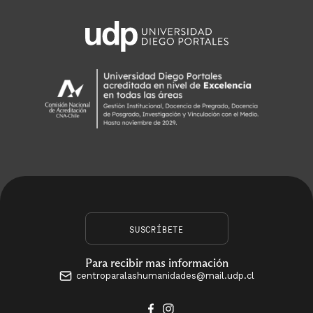
SUSCRÍBETE
Para recibir mas información
centroparalashumanidades@mail.udp.cl