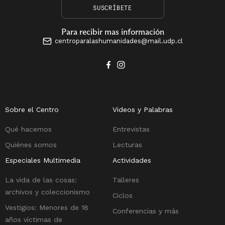
SUSCRÍBETE
Para recibir mas información
centroparalashumanidades@mail.udp.cl
Sobre el Centro
Videos y Palabras
Qué hacemos
Entrevistas
Quiénes somos
Lecturas
Especiales Multimedia
Actividades
La vida de las cosas:
Talleres
archivos y coleccionismo
Ciclos
Vestigios: Menores de 18
Conferencias y más
años víctimas de