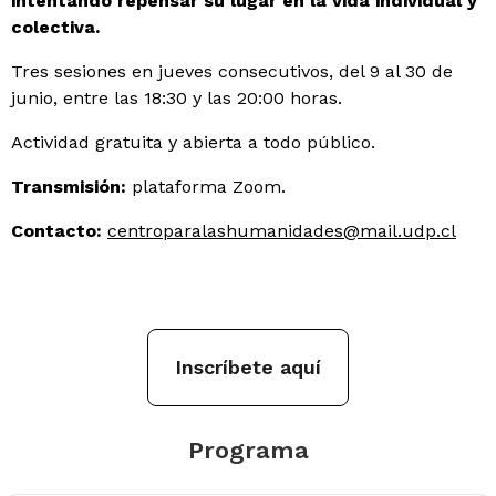
intentando repensar su lugar en la vida individual y
colectiva.
Tres sesiones en jueves consecutivos, del 9 al 30 de
junio, entre las 18:30 y las 20:00 horas.
Actividad gratuita y abierta a todo público.
Transmisión:
plataforma Zoom.
Contacto:
centroparalashumanidades@mail.udp.cl
Inscríbete aquí
Programa