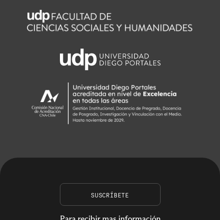
SUSCRÍBETE
Para recibir mas información