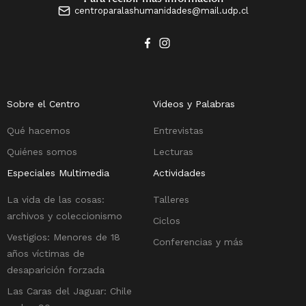
centroparalashumanidades@mail.udp.cl
Sobre el Centro
Videos y Palabras
Qué hacemos
Entrevistas
Quiénes somos
Lecturas
Especiales Multimedia
Actividades
La vida de las cosas:
Talleres
archivos y coleccionismo
Ciclos
Vestigios: Menores de 18
Conferencias y más
años víctimas de
desaparición forzada
Las Caras del Jaguar: Chile