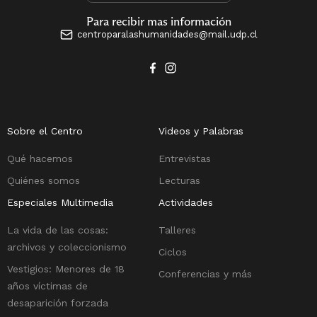
Para recibir mas información
centroparalashumanidades@mail.udp.cl
Sobre el Centro
Videos y Palabras
Qué hacemos
Entrevistas
Quiénes somos
Lecturas
Especiales Multimedia
Actividades
La vida de las cosas:
Talleres
archivos y coleccionismo
Ciclos
Vestigios: Menores de 18
Conferencias y más
años víctimas de
desaparición forzada