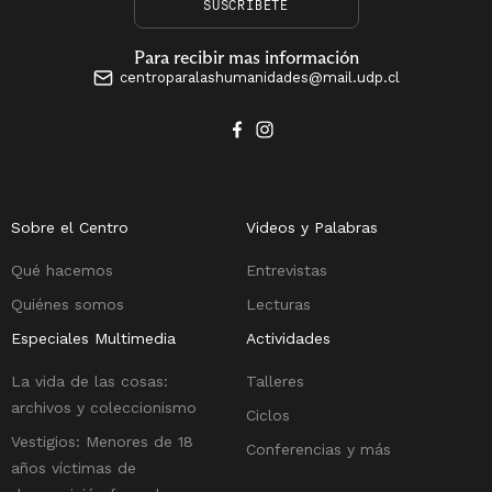
SUSCRÍBETE
Para recibir mas información
centroparalashumanidades@mail.udp.cl
Sobre el Centro
Videos y Palabras
Qué hacemos
Entrevistas
Quiénes somos
Lecturas
Especiales Multimedia
Actividades
La vida de las cosas:
Talleres
archivos y coleccionismo
Ciclos
Vestigios: Menores de 18
Conferencias y más
años víctimas de