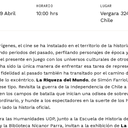
HORARIO
LUGAR
9 Abril
10:00 hrs
Vergara 324
Chile
genes, el cine se ha instalado en el territorio de la histori
ndo periodos del pasado, perfilando personajes de época 
del presente en juego con los universos culturales de otro
ha sido la única manera de enfrentar esa tarea de repres
a fidelidad al pasado también ha transitado por el camino de
 de lo excéntrico.
La Riqueza del Mundo
, de Simón Farriol
ese tipo. Revisita la guerra de la Independencia de Chile a
en los campos de batalla que inician una odisea de sobre
ordinario, y hunde a los espectadores en la suerte de lo
lado la historia oficial.
ra las Humanidades UDP, junto a la Escuela de Historia d
y la Biblioteca Nicanor Parra, invitan a la exhibición de
La