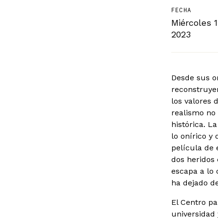
FECHA
Miércoles 1
2023
Desde sus orí
reconstruye
los valores 
realismo no 
histórica. L
lo onírico y
película de 
dos heridos 
escapa a lo 
ha dejado de 
El Centro pa
universidad 