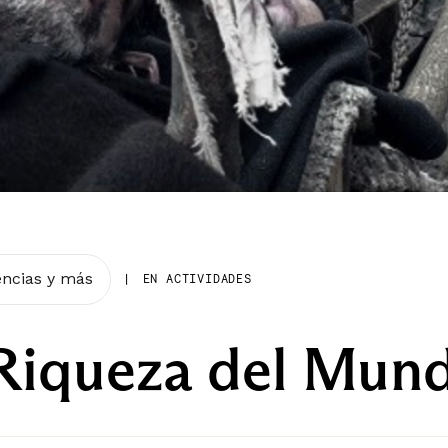
encias y más
|
EN ACTIVIDADES
Riqueza del Mun