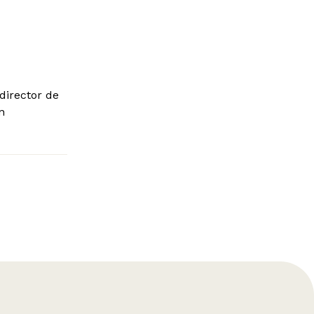
 director de
n