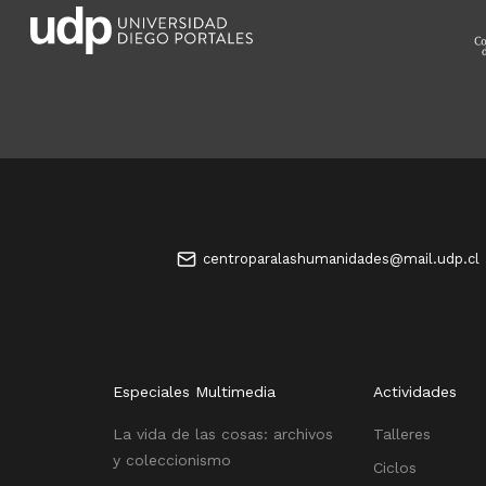
centroparalashumanidades@mail.udp.cl
Especiales Multimedia
Actividades
La vida de las cosas: archivos
Talleres
y coleccionismo
Ciclos