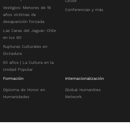
Ciclos
Vestigios: Menores de 18
Conferencias y más
años víctimas de
desaparición forzada
Las Caras del Jaguar: Chile
en los 90
Rupturas Culturales en
Dictadura
50 años | La Cultura en la
Unidad Popular
Formación
Internacionalización
Diploma de Honor en
Global Humanities
Humanidades
Network