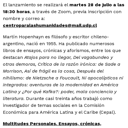
El lanzamiento se realizará el
martes 28 de julio a las
18:30 horas
, a través de Zoom, previa inscripción con
nombre y correo a:
centroparalashumanidades@mail.udp.cl
Martín Hopenhayn es filósofo y escritor chileno-
argentino, nació en 1955. Ha publicado numerosos
libros de ensayos, crónicas y aforismos, entre los que
destacan
Atajos para no llegar, Del vagabundeo y
otras demoras, Crítica de la razón irónica: de Sade a
Morrison, Así de frágil es la cosa, Después del
nihilismo: de Nietzsche a Foucault, Ni apocalípticos ni
integrados: aventuras de la modernidad en América
Latina y ¿Por qué Kafka?: poder, mala conciencia y
literatura.
Durante casi treinta años trabajó como
investigador de temas sociales en la Comisión
Económica para América Latina y el Caribe (Cepal).
Multitudes Personales. Ensayos, crónicas,