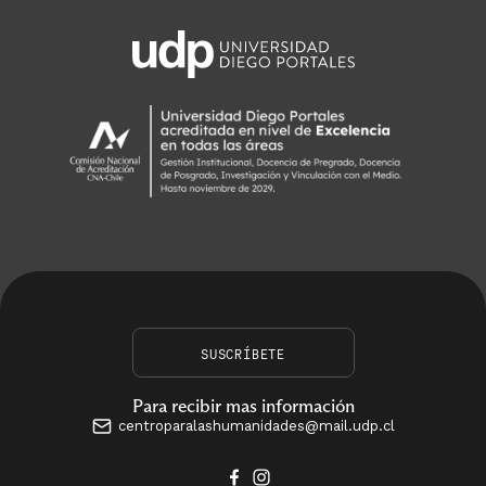
SUSCRÍBETE
Para recibir mas información
centroparalashumanidades@mail.udp.cl