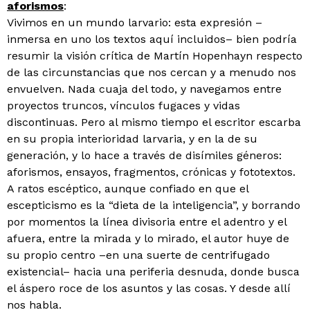
aforismos
:
Vivimos en un mundo larvario: esta expresión –
inmersa en uno los textos aquí incluidos– bien podría
resumir la visión crítica de Martín Hopenhayn respecto
de las circunstancias que nos cercan y a menudo nos
envuelven. Nada cuaja del todo, y navegamos entre
proyectos truncos, vínculos fugaces y vidas
discontinuas. Pero al mismo tiempo el escritor escarba
en su propia interioridad larvaria, y en la de su
generación, y lo hace a través de disímiles géneros:
aforismos, ensayos, fragmentos, crónicas y fototextos.
A ratos escéptico, aunque confiado en que el
escepticismo es la “dieta de la inteligencia”, y borrando
por momentos la línea divisoria entre el adentro y el
afuera, entre la mirada y lo mirado, el autor huye de
su propio centro –en una suerte de centrifugado
existencial– hacia una periferia desnuda, donde busca
el áspero roce de los asuntos y las cosas. Y desde allí
nos habla.