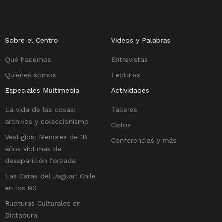
Sobre el Centro
Videos y Palabras
Qué hacemos
Entrevistas
Quiénes somos
Lecturas
Especiales Multimedia
Actividades
La vida de las cosas:
Talleres
archivos y coleccionismo
Ciclos
Vestigios: Menores de 18
Conferencias y más
años víctimas de
desaparición forzada
Las Caras del Jaguar: Chile
en los 90
Rupturas Culturales en
Dictadura