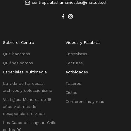
centroparalashumanidades@mail.udp.cl
Sobre el Centro
Videos y Palabras
Qué hacemos
Entrevistas
Quiénes somos
Lecturas
Especiales Multimedia
Actividades
La vida de las cosas:
Talleres
archivos y coleccionismo
Ciclos
Vestigios: Menores de 18
Conferencias y más
años víctimas de
desaparición forzada
Las Caras del Jaguar: Chile
en los 90