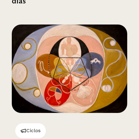
días
Ciclos