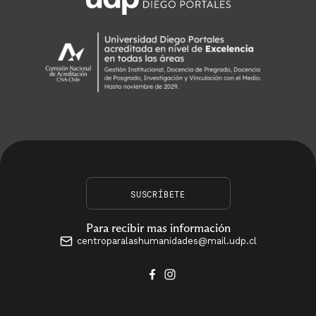
SUSCRÍBETE
Para recibir mas información
centroparalashumanidades@mail.udp.cl