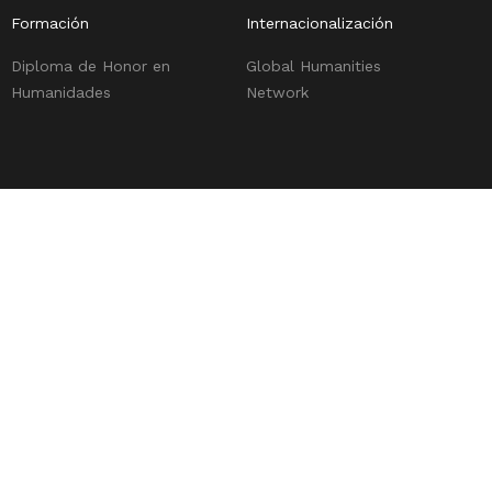
Formación
Internacionalización
Diploma de Honor en
Global Humanities
Humanidades
Network