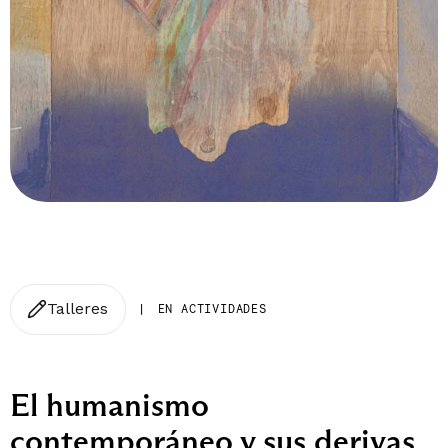
Talleres
|
EN ACTIVIDADES
El humanismo
contemporáneo y sus derivas