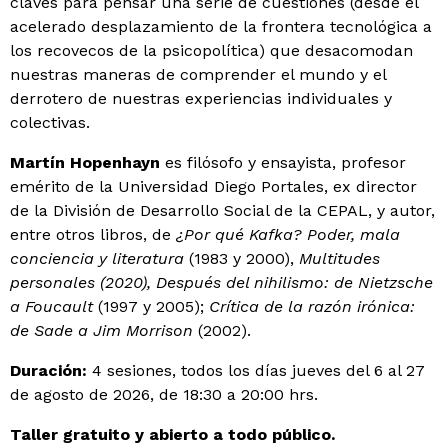
claves para pensar una serie de cuestiones (desde el
acelerado desplazamiento de la frontera tecnológica a
los recovecos de la psicopolítica) que desacomodan
nuestras maneras de comprender el mundo y el
derrotero de nuestras experiencias individuales y
colectivas.
Martín Hopenhayn
es filósofo y ensayista, profesor
emérito de la Universidad Diego Portales, ex director
de la División de Desarrollo Social de la CEPAL, y autor,
entre otros libros, de
¿Por qué Kafka? Poder, mala
conciencia y literatura
(1983 y 2000),
Multitudes
personales (2020), Después del nihilismo: de Nietzsche
a Foucault
(1997 y 2005);
Crítica de la razón irónica:
de Sade a Jim Morrison
(2002).
Duración:
4 sesiones, todos los días jueves del 6 al 27
de agosto de 2026, de 18:30 a 20:00 hrs.
Taller gratuito y abierto a todo público.