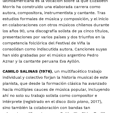
latinoamericana es la vocación sobre la que Elizabeth
Morris ha construido una elaborada carrera como
autora, compositora, instrumentista y cantante. Tras
estudios formales de música y composición, y el inicio
en colaboraciones con otros músicos chilenos durante
los años 90, una discografía solista de ya cinco títulos,
presentaciones por varios países y dos triunfos en la
competencia folclórica del Festival de Viña la
consolidan como indiscutida autora. Canciones suyas
han sido grabadas por el músico argentino Pedro
Aznar y la cantante peruana Eva Ayllón.
CAMILO SALINAS (1976)
, un multifacético trabajo
individual y colectivo forjan la historia musical de este
pianista, que desde la formación clásica ha avanzado
hacia múltiples cauces de música popular, incluyendo
ahí no solo su trabajo solista como compositor e
intérprete (registrado en el disco
Solo piano
, 2017),
sino también la colaboración con bandas tan