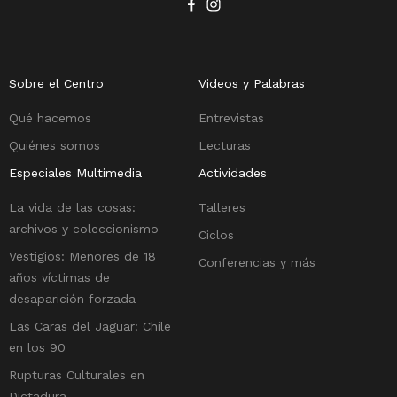
Sobre el Centro
Videos y Palabras
Qué hacemos
Entrevistas
Quiénes somos
Lecturas
Especiales Multimedia
Actividades
La vida de las cosas:
Talleres
archivos y coleccionismo
Ciclos
Vestigios: Menores de 18
Conferencias y más
años víctimas de
desaparición forzada
Las Caras del Jaguar: Chile
en los 90
Rupturas Culturales en
Dictadura