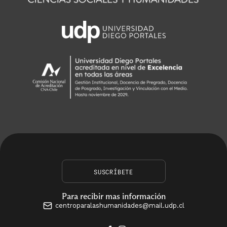
SUSCRÍBETE
Para recibir mas información
centroparalashumanidades@mail.udp.cl