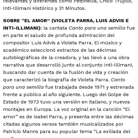
relevantes y diferentes como Pettinellis, Chico Trujillo,
Inti-Illimani Histórico y 31 Minutos.
SOBRE “EL AMOR” (VIOLETA PARRA, LUIS ADVIS E
INTI-ILLIMANI)
: la cantata
Canto para una semilla
fue
en parte el saludo de profunda admiración del
compositor Luis Advis a Violeta Parra. El músico y
académico seleccionó extractos de las décimas
autobiográficas de la creadora, y las llevó a una obra
narrativa que desarrolló junto al conjunto Inti-Illimani,
buscando dar cuenta de la fusión de vida y creación
que caracterizó la biografía de Violeta Parra.
Canto
para una semilla
fue trabajada desde 1971 y estrenada
frente a público al año siguiente. Luego del Golpe de
Estado de 1973 tuvo una versión en italiano, y nuevos
montajes en Europa. La voz original en la canción “El
amor” es de Isabel Parra, y presenta entre las décimas
citadas algunos versos también musicalizados por
Patricio Manns para su popular tema “La exiliada del