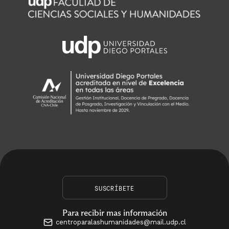
SUSCRÍBETE
Para recibir mas información
centroparalashumanidades@mail.udp.cl