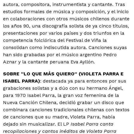
autora, compositora, instrumentista y cantante. Tras
estudios formales de música y composición, y el inicio
en colaboraciones con otros músicos chilenos durante
los años 90, una discografía solista de ya cinco títulos,
presentaciones por varios países y dos triunfos en la
competencia folclórica del Festival de Viña la
consolidan como indiscutida autora. Canciones suyas
han sido grabadas por el músico argentino Pedro
Aznar y la cantante peruana Eva Ayllón.
SOBRE “LO QUE MÁS QUIERO” (VIOLETA PARRA E
ISABEL PARRA)
: destacada ya para entonces por sus
grabaciones solistas y a dúo con su hermano Ángel,
para 1970 Isabel Parra, la gran voz femenina de la
Nueva Canción Chilena, decidió grabar un disco que
combinara canciones tradicionales chilenas con textos
de canciones que su madre, Violeta Parra, había
dejado sin musicalizar. El LP
Isabel Parra canta
recopilaciones y cantos inéditos de Violeta Parra