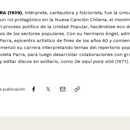
RRA
(1939)
, intérprete, cantautora y folclorista, fue la ún
n rol protagónico en la Nueva Canción Chilena, el movim
l proceso político de la Unidad Popular, haciéndose eco d
os de los sectores populares. Con su hermano Ángel, admi
Parra, epicentro artístico de fines de los años 60 y comien
omenzó su carrera interpretando temas del repertorio pop
ioleta Parra, para luego desarrollar colaboraciones con 
 y editar discos en solitario, como
De aquí para allá
(1971).
a publicación