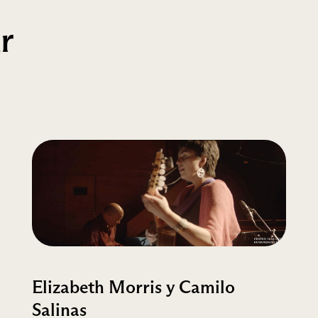
r
Elizabeth Morris y Camilo
Salinas