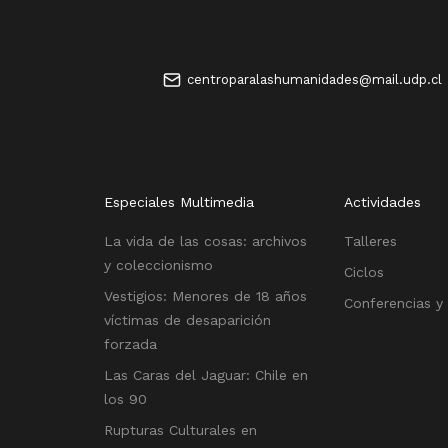
centroparalashumanidades@mail.udp.cl
Especiales Multimedia
Actividades
La vida de las cosas: archivos
Talleres
y coleccionismo
Ciclos
Vestigios: Menores de 18 años
Conferencias y
víctimas de desaparición
forzada
Las Caras del Jaguar: Chile en
los 90
Rupturas Culturales en