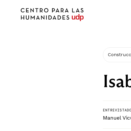
Construcc
Isa
ENTREVISTAD
Manuel Vi