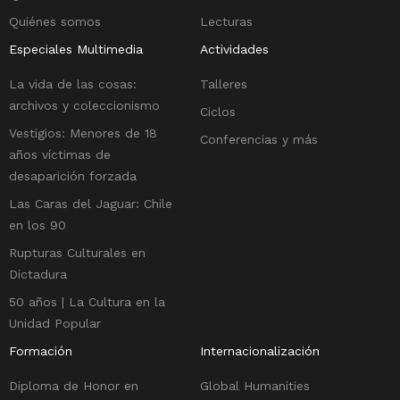
Quiénes somos
Lecturas
Especiales Multimedia
Actividades
La vida de las cosas:
Talleres
archivos y coleccionismo
Ciclos
Vestigios: Menores de 18
Conferencias y más
años víctimas de
desaparición forzada
Las Caras del Jaguar: Chile
en los 90
Rupturas Culturales en
Dictadura
50 años | La Cultura en la
Unidad Popular
Formación
Internacionalización
Diploma de Honor en
Global Humanities