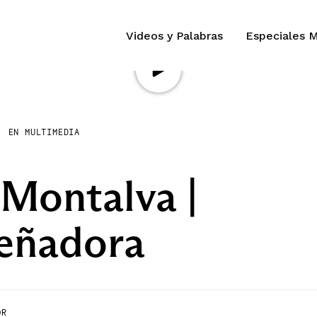
Videos y Palabras
Especiales 
EN MULTIMEDIA
 Montalva |
eñadora
OR