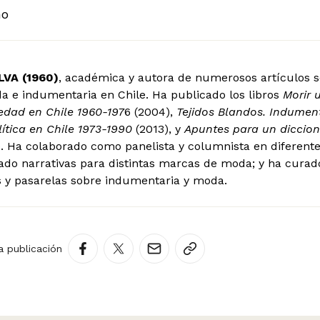
no
VA (1960)
, académica y autora de numerosos artículos 
a e indumentaria en Chile. Ha publicado los libros
Morir 
edad en Chile 1960-197
6 (2004),
Tejidos Blandos. Indument
lítica en Chile 1973-1990
(2013), y
Apuntes para un diccion
. Ha colaborado como panelista y columnista en diferent
ado narrativas para distintas marcas de moda; y ha curado
s y pasarelas sobre indumentaria y moda.
a publicación