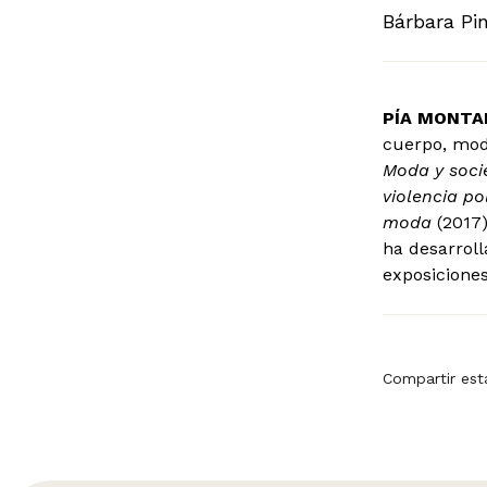
Bárbara Pi
PÍA MONTAL
cuerpo, mod
Moda y soci
violencia po
moda
(2017)
ha desarroll
exposicione
Compartir est