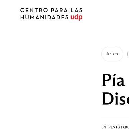
Artes
|
Pía
Dis
ENTREVISTAD