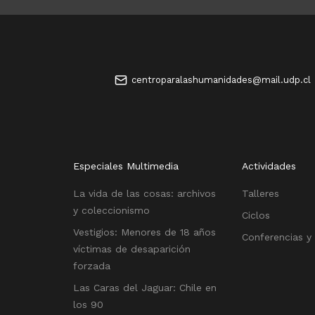
centroparalashumanidades@mail.udp.cl
Especiales Multimedia
Actividades
La vida de las cosas: archivos
Talleres
y coleccionismo
Ciclos
Vestigios: Menores de 18 años
Conferencias y
víctimas de desaparición
forzada
Las Caras del Jaguar: Chile en
los 90