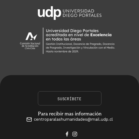
SUSCRÍBETE
Para recibir mas información
centroparalashumanidades@mail.udp.cl