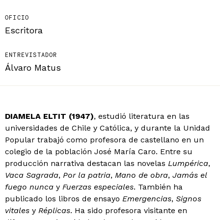
OFICIO
Escritora
ENTREVISTADOR
Álvaro Matus
DIAMELA ELTIT (1947)
, estudió literatura en las
universidades de Chile y Católica, y durante la Unidad
Popular trabajó como profesora de castellano en un
colegio de la población José María Caro. Entre su
producción narrativa destacan las novelas
Lumpérica
,
Vaca Sagrada
,
Por la patria
,
Mano de obra
,
Jamás el
fuego nunca
y
Fuerzas especiales
. También ha
publicado los libros de ensayo
Emergencias
,
Signos
vitales
y
Réplicas
. Ha sido profesora visitante en