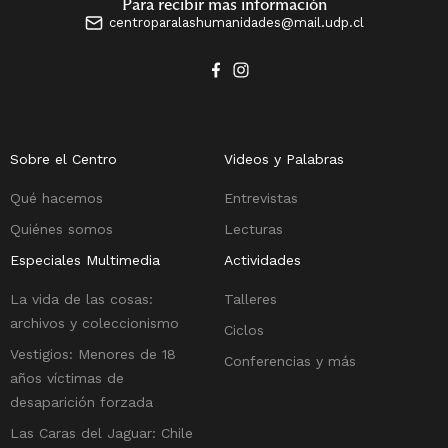
Para recibir mas información
centroparalashumanidades@mail.udp.cl
Sobre el Centro
Videos y Palabras
Qué hacemos
Entrevistas
Quiénes somos
Lecturas
Especiales Multimedia
Actividades
La vida de las cosas:
Talleres
archivos y coleccionismo
Ciclos
Vestigios: Menores de 18
Conferencias y más
años víctimas de
desaparición forzada
Las Caras del Jaguar: Chile