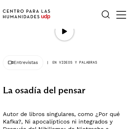
Entrevistas
|
EN VIDEOS Y PALABRAS
La osadía del pensar
Autor de libros singulares, como ¿Por qué
Kafka?, Ni apocalípticos ni integrados y
Después del Nihilismo: de Nietzsche a