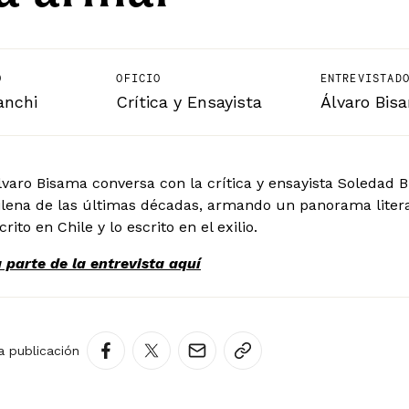
O
OFICIO
ENTREVISTAD
anchi
Crítica y Ensayista
Álvaro Bis
Álvaro Bisama conversa con la crítica y ensayista Soledad 
hilena de las últimas décadas, armando un panorama liter
crito en Chile y lo escrito en el exilio.
 parte de la entrevista aquí
a publicación