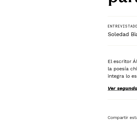
ENTREVISTAD
Soledad Bi
El escritor 
la poesía c
integra lo es
Ver segunda
Compartir est