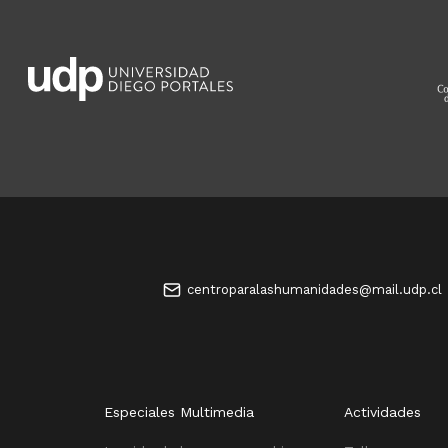
centroparalashumanidades@mail.udp.cl
Especiales Multimedia
Actividades