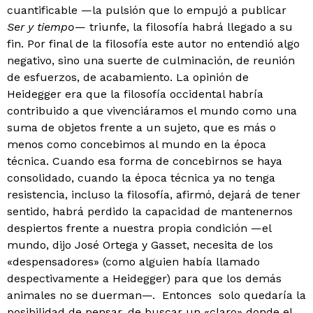
cuantificable —la pulsión que lo empujó a publicar
Ser y tiempo
— triunfe, la filosofía habrá llegado a su
fin. Por final de la filosofía este autor no entendió algo
negativo, sino una suerte de culminación, de reunión
de esfuerzos, de acabamiento. La opinión de
Heidegger era que la filosofía occidental habría
contribuido a que vivenciáramos el mundo como una
suma de objetos frente a un sujeto, que es más o
menos como concebimos al mundo en la época
técnica. Cuando esa forma de concebirnos se haya
consolidado, cuando la época técnica ya no tenga
resistencia, incluso la filosofía, afirmó, dejará de tener
sentido, habrá perdido la capacidad de mantenernos
despiertos frente a nuestra propia condición —el
mundo, dijo José Ortega y Gasset, necesita de los
«despensadores» (como alguien había llamado
despectivamente a Heidegger) para que los demás
animales no se duerman—. Entonces solo quedaría la
posibilidad de pensar, de buscar un «claro» donde el