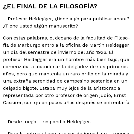
¿EL FINAL DE LA FILOSOFÍA?
—Profesor Heidegger, ¿tiene algo para publicar aho­ra?
¿Tiene usted algún manuscrito?
Con estas palabras, el decano de la facultad de Filoso­
fía de Marburgo entró a la oficina de Martin Heidegger
un día del semestre de invierno del año 1926. El
profesor Heidegger era un hombre más bien bajo, que
comenza­ba a abandonar la delgadez de sus primeros
años, pero que mantenía un raro brillo en la mirada y
una extraña serenidad de campesino sostenida en un
delgado bigote. Estaba muy lejos de la aristocracia
representada por otro profesor de origen judío, Ernst
Cassirer, con quien pocos años después se enfrentaría
.
—Desde luego —respondió Heidegger.
—Pero la entrega tiene que ser de inmediato —repuso