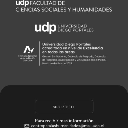
SUSCRÍBETE
Para recibir mas información
centroparalashumanidades@mail.udp.cl