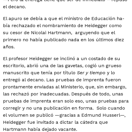
el decano.
El apuro se debía a que el ministro de Educación ha­
bía rechazado el nombramiento de Heidegger como
su­ cesor de Nicolai Hartmann, arguyendo que el
primero no había publicado nada en los últimos diez
años.
El profesor Heidegger se inclinó a un costado de su
escritorio, abrió una de las gavetas, cogió un grueso
ma­nuscrito que tenía por título
Ser y tiempo
y lo
entregó al decano. Las pruebas de imprenta fueron
prontamente enviadas al Ministerio, que, sin embargo,
las rechazó por inadecuadas. Después de todo, unas
pruebas de imprenta eran solo eso, unas pruebas para
corregir y no una pu­blicación en forma. Solo cuando
el volumen se publicó —gracias a Edmund Husserl—,
Heidegger fue invitado a dictar la cátedra que
Hartmann había dejado vacante.