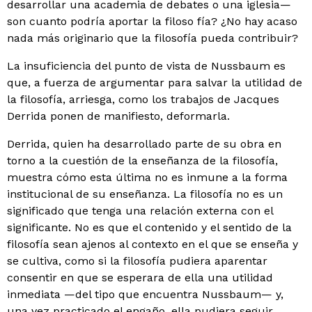
desarrollar una academia de deba­tes o una iglesia—
son cuanto podría aportar la filoso fía? ¿No hay acaso
nada más originario que la filosofía pueda contribuir?
La insuficiencia del punto de vista de Nussbaum es
que, a fuerza de argumentar para salvar la utilidad de
la filosofía, arriesga, como los trabajos de Jacques
Derrida ponen de manifiesto, deformarla.
Derrida, quien ha desarrollado parte de su obra en
torno a la cuestión de la enseñanza de la filosofía,
mues­tra cómo esta última no es inmune a la forma
institu­cional de su enseñanza. La filosofía no es un
significado que tenga una relación externa con el
significante. No es que el contenido y el sentido de la
filosofía sean ajenos al contexto en el que se enseña y
se cultiva, como si la filosofía pudiera aparentar
consentir en que se esperara de ella una utilidad
inmediata —del tipo que encuentra Nussbaum— y,
una vez practicado el engaño, ella pudiera seguir