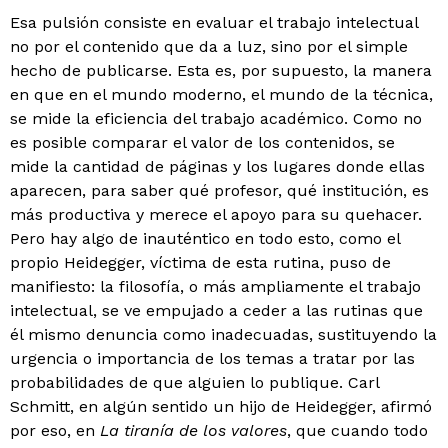
Esa pulsión consiste en evaluar el trabajo intelectual
no por el contenido que da a luz, sino por el simple
hecho de publicarse. Esta es, por supuesto, la manera
en que en el mundo moderno, el mundo de la técnica,
se mide la eficiencia del trabajo académico. Como no
es posible comparar el valor de los contenidos, se
mide la cantidad de páginas y los lugares donde ellas
aparecen, para saber qué profesor, qué institución, es
más productiva y merece el apoyo para su quehacer.
Pero hay algo de inauténtico en todo esto, como el
propio Heidegger, víctima de esta rutina, puso de
manifiesto: la filosofía, o más amplia­mente el trabajo
intelectual, se ve empujado a ceder a las rutinas que
él mismo denuncia como inadecuadas, susti­tuyendo la
urgencia o importancia de los temas a tratar por las
probabilidades de que alguien lo publique. Carl
Schmitt, en algún sentido un hijo de Heidegger, afirmó
por eso, en
La tiranía de los valores
, que cuando todo