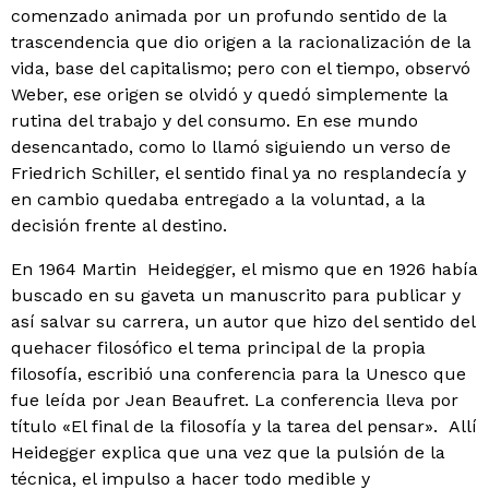
comenzado animada por un profundo sentido de la
trascendencia que dio origen a la racionalización de la
vida, base del capitalismo; pero con el tiempo, observó
Weber, ese origen se olvidó y quedó simplemente la
rutina del trabajo y del consumo. En ese mundo
desencantado, como lo llamó siguiendo un verso de
Friedrich Schiller, el sentido final ya no resplandecía y
en cambio quedaba entregado a la voluntad, a la
decisión frente al destino.
En 1964 Martin Heidegger, el mismo que en 1926 había
buscado en su gaveta un manuscrito para publi­car y
así salvar su carrera, un autor que hizo del senti­do del
quehacer filosófico el tema principal de la propia
filosofía, escribió una conferencia para la Unesco que
fue leída por Jean Beaufret. La conferencia lleva por
tí­tulo «El final de la filosofía y la tarea del pensar». Allí
Heidegger explica que una vez que la pulsión de la
técni­ca, el impulso a hacer todo medible y