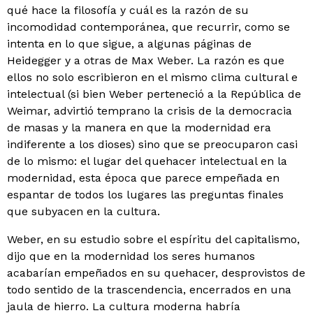
qué hace la filosofía y cuál es la razón de su
incomodi­dad contemporánea, que recurrir, como se
intenta en lo que sigue, a algunas páginas de
Heidegger y a otras de Max Weber. La razón es que
ellos no solo escribieron en el mismo clima cultural e
intelectual (si bien Weber perteneció a la República de
Weimar, advirtió temprano la crisis de la democracia
de masas y la manera en que la modernidad era
indiferente a los dioses) sino que se pre­ocuparon casi
de lo mismo: el lugar del quehacer intelec­tual en la
modernidad, esta época que parece empeñada en
espantar de todos los lugares las preguntas finales
que subyacen en la cultura.
Weber, en su estudio sobre el espíritu del capitalismo,
dijo que en la modernidad los seres humanos
acabarían empeñados en su quehacer, desprovistos de
todo sentido de la trascendencia, encerrados en una
jaula de hierro. La cultura moderna habría