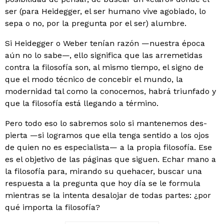
ser (para Heidegger, el ser humano vive agobiado, lo
sepa o no, por la pregunta por el ser) alumbre.
Si Heidegger o Weber tenían razón —nuestra época
aún no lo sabe—, ello significa que las arremetidas
contra la filosofía son, al mismo tiempo, el signo de
que el modo técnico de concebir el mundo, la
modernidad tal como la conocemos, habrá triunfado y
que la filosofía está llegan­do a término.
Pero todo eso lo sabremos solo si mantenemos des­
pierta —si logramos que ella tenga sentido a los ojos
de quien no es especialista— a la propia filosofía. Ese
es el objetivo de las páginas que siguen. Echar mano a
la filo­sofía para, mirando su quehacer, buscar una
respuesta a la pregunta que hoy día se le formula
mientras se la intenta desalojar de todas partes: ¿por
qué importa la filosofía?