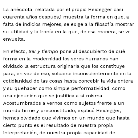
La anécdota, relatada por el propio Heidegger casi
cuarenta años después,1 muestra la forma en que, a
falta de indicios mejores, se exige a la filosofía mostrar
su uti­lidad y la ironía en la que, de esa manera, se ve
envuelta.
En efecto,
Ser
y tiempo
pone al descubierto de qué
for­ma en la modernidad los seres humanos han
olvidado la estructura originaria que los constituye
para, en vez de eso, volcarse inconscientemente en la
cotidianidad de las cosas hasta concebir la vida entera
y su quehacer como simple performatividad, como
una ejecución que se jus­tifica a sí misma.
Acostumbrados a vernos como sujetos frente a un
mundo firme y preconstituido, explicó Hei­degger,
hemos olvidado que vivimos en un mundo que hasta
cierto punto es el resultado de nuestra propia
interpretación, de nuestra propia capacidad de