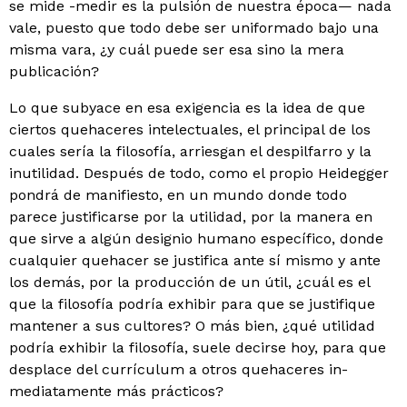
se mide -medir es la pulsión de nuestra época— nada
vale, puesto que todo debe ser uniformado bajo una
misma vara, ¿y cuál puede ser esa sino la mera
publicación?
Lo que subyace en esa exigencia es la idea de que
ciertos quehaceres intelectuales, el principal de los
cuales sería la filosofía, arriesgan el despilfarro y la
inutilidad. Después de todo, como el propio Heidegger
pondrá de manifiesto, en un mundo donde todo
parece justificarse por la utilidad, por la manera en
que sirve a algún desig­nio humano específico, donde
cualquier quehacer se jus­tifica ante sí mismo y ante
los demás, por la producción de un útil, ¿cuál es el
que la filosofía podría exhibir para que se justifique
mantener a sus cultores? O más bien, ¿qué utilidad
podría exhibir la filosofía, suele decirse hoy, para que
desplace del currículum a otros quehaceres in­
mediatamente más prácticos?