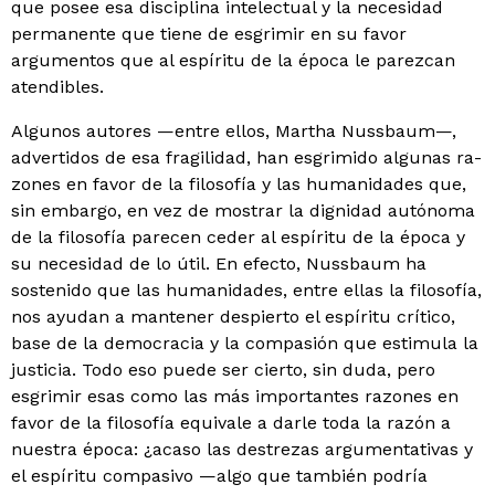
que posee esa dis­ciplina intelectual y la necesidad
permanente que tiene de esgrimir en su favor
argumentos que al espíritu de la época le parezcan
atendibles.
Algunos autores —entre ellos, Martha Nussbaum—,
advertidos de esa fragilidad, han esgrimido algunas ra­
zones en favor de la filosofía y las humanidades que,
sin embargo, en vez de mostrar la dignidad autónoma
de la filosofía parecen ceder al espíritu de la época y
su nece­sidad de lo útil. En efecto, Nussbaum ha
sostenido que las humanidades, entre ellas la filosofía,
nos ayudan a mantener despierto el espíritu crítico,
base de la demo­cracia y la compasión que estimula la
justicia. Todo eso puede ser cierto, sin duda, pero
esgrimir esas como las más importantes razones en
favor de la filosofía equivale a darle toda la razón a
nuestra época: ¿acaso las des­trezas argumentativas y
el espíritu compasivo —algo que también podría