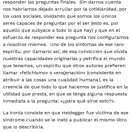
responder las preguntas finales. Sin darnos cuenta
nos habríamos de­jado arrullar por la cotidianidad, por
los usos sociales, ol­vidando que somos los únicos
seres capaces de preguntar por el ser (esto es, por
aquello que subyace a todo lo que hay) y que en el
esfuerzo de responder esa pregunta nos configuramos
a nosotros mismos. Uno de los síntomas de ese raro
espíritu, por llamarlo así, de esa convicción que olvida
nuestras capacidades originarias y petrifica el mundo
que tenemos, un espíritu que otros autores pre­fieren
llamar «fetichismo» o «enajenación» (consistente en
atribuir a las cosas una cualidad humana), es la
creen­cia de que todo lo que hacemos se justifica en la
utilidad que presta, en que se tenga alguna respuesta
inmediata a la pregunta: «¿para qué sirve esto?».
La ironía consiste en que Heidegger fue víctima de ese
síndrome cuando se le instó a publicar el mismo libro
que lo describiría.