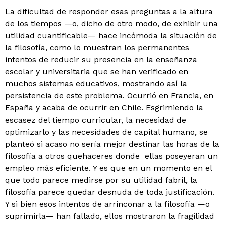
La dificultad de responder esas preguntas a la altura
de los tiempos —o, dicho de otro modo, de exhibir una
utilidad cuantificable— hace incómoda la situación de
la filosofía, como lo muestran los permanentes
intentos de reducir su presencia en la enseñanza
escolar y universita­ria que se han verificado en
muchos sistemas educativos, mostrando así la
persistencia de este problema. Ocurrió en Francia, en
España y acaba de ocurrir en Chile. Es­grimiendo la
escasez del tiempo curricular, la necesidad de
optimizarlo y las necesidades de capital humano, se
planteó si acaso no sería mejor destinar las horas de la
filosofía a otros quehaceres donde ellas poseyeran un
empleo más eficiente. Y es que en un momento en el
que todo parece medirse por su utilidad fabril, la
filosofía pa­rece quedar desnuda de toda justificación.
Y si bien esos intentos de arrinconar a la filosofía —o
suprimirla— han fallado, ellos mostraron la fragilidad