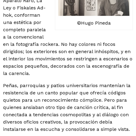
Aparato Raro, La
Ley o Fiskales Ad-
hok, conforman
una estética por
©Hugo Pineda
completo paralela
a la convencional
en la fotografía rockera. No hay colores ni focos
dirigidos; los exteriores son en general inhóspitos, y en
el interior los movimientos se restringen a escenarios o
espacios pequeños, decorados con la escenografía de
la carencia.
Peñas, parroquias y patios universitarios mantenían la
resistencia de un canto popular que ofrecía códigos
quietos para un reconocimiento cómplice. Pero para
quienes ansiaban otro tipo de canción crítica, al fin
conectada a tendencias cosmopolitas y al diálogo con
diversos oficios creativos, la provocación debía
instalarse en la escucha y consolidarse a simple vista.