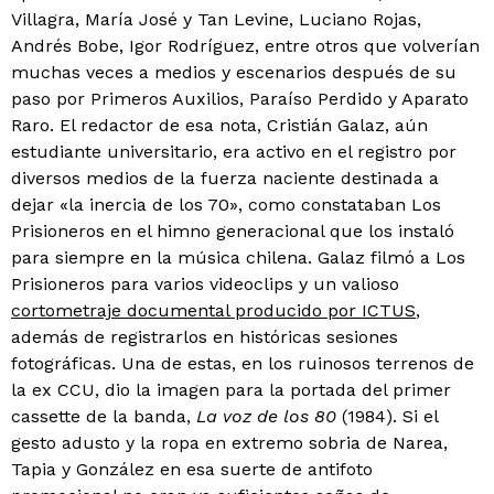
Villagra, María José y Tan Levine, Luciano Rojas,
Andrés Bobe, Igor Rodríguez, entre otros que volverían
muchas veces a medios y escenarios después de su
paso por Primeros Auxilios, Paraíso Perdido y Aparato
Raro. El redactor de esa nota, Cristián Galaz, aún
estudiante universitario, era activo en el registro por
diversos medios de la fuerza naciente destinada a
dejar «la inercia de los 70», como constataban Los
Prisioneros en el himno generacional que los instaló
para siempre en la música chilena. Galaz filmó a Los
Prisioneros para varios videoclips y un valioso
cortometraje documental producido por ICTUS
,
además de registrarlos en históricas sesiones
fotográficas. Una de estas, en los ruinosos terrenos de
la ex CCU, dio la imagen para la portada del primer
cassette de la banda,
La voz de los 80
(1984). Si el
gesto adusto y la ropa en extremo sobria de Narea,
Tapia y González en esa suerte de antifoto