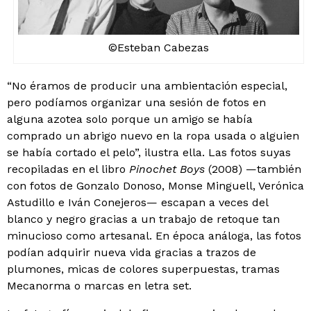
©Esteban Cabezas
“No éramos de producir una ambientación especial,
pero podíamos organizar una sesión de fotos en
alguna azotea solo porque un amigo se había
comprado un abrigo nuevo en la ropa usada o alguien
se había cortado el pelo”, ilustra ella. Las fotos suyas
recopiladas en el libro
Pinochet Boys
(2008) —también
con fotos de Gonzalo Donoso, Monse Minguell, Verónica
Astudillo e Iván Conejeros— escapan a veces del
blanco y negro gracias a un trabajo de retoque tan
minucioso como artesanal. En época análoga, las fotos
podían adquirir nueva vida gracias a trazos de
plumones, micas de colores superpuestas, tramas
Mecanorma o marcas en letra set.