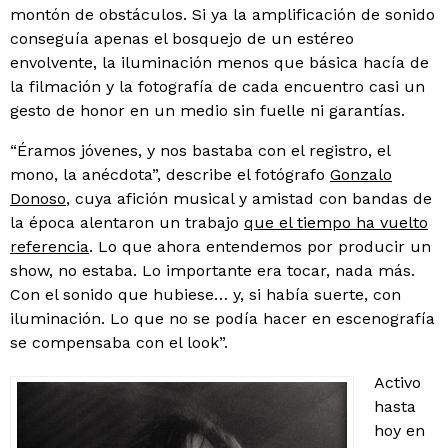
montón de obstáculos. Si ya la amplificación de sonido
conseguía apenas el bosquejo de un estéreo
envolvente, la iluminación menos que básica hacía de
la filmación y la fotografía de cada encuentro casi un
gesto de honor en un medio sin fuelle ni garantías.
“Éramos jóvenes, y nos bastaba con el registro, el
mono, la anécdota”, describe el fotógrafo
Gonzalo
Donoso
, cuya afición musical y amistad con bandas de
la época alentaron un trabajo
que el tiempo ha vuelto
referencia
. Lo que ahora entendemos por producir un
show, no estaba. Lo importante era tocar, nada más.
Con el sonido que hubiese… y, si había suerte, con
iluminación. Lo que no se podía hacer en escenografía
se compensaba con el look”.
Activo
hasta
hoy en