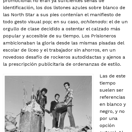
promocional no eran ya suficientes señas de
identificación, los dos listones azules sobre blanco de
las North Star a sus pies contenían el manifiesto de
todo gesto visual pop; en su caso,
achilenado
: el de un
orgullo de clase decidido a ostentar el calzado más
popular y accesible de su tiempo. Los Prisioneros
ambicionaban la gloria desde las mismas pisadas del
escolar de liceo y el trabajador sin ahorros, en un
novedoso desafío de rockeros autodidactas y ajenos a
la prescripción publicitaria de ordenanzas de estilo.
Las de este
tiempo
suelen ser
referencias
en blanco y
negro, y no
por una
opción