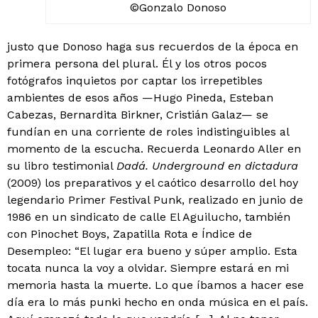
©Gonzalo Donoso
justo que Donoso haga sus recuerdos de la época en
primera persona del plural. Él y los otros pocos
fotógrafos inquietos por captar los irrepetibles
ambientes de esos años —Hugo Pineda, Esteban
Cabezas, Bernardita Birkner, Cristián Galaz— se
fundían en una corriente de roles indistinguibles al
momento de la escucha. Recuerda Leonardo Aller en
su libro testimonial
Dadá. Underground en dictadura
(2009) los preparativos y el caótico desarrollo del hoy
legendario Primer Festival Punk, realizado en junio de
1986 en un sindicato de calle El Aguilucho, también
con Pinochet Boys, Zapatilla Rota e Índice de
Desempleo: “El lugar era bueno y súper amplio. Esta
tocata nunca la voy a olvidar. Siempre estará en mi
memoria hasta la muerte. Lo que íbamos a hacer ese
día era lo más punki hecho en onda música en el país.