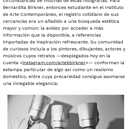
circunstancias de muchas de estas fotografías. Para
Bernardita Birkner, entonces estudiante en el Instituto
de Arte Contemporáneo, el registro cotidiano de sus
cercano/as era un añadido a una búsqueda estética
mayor y común: la avidez por acceder a más
información que la disponible, a referencias
importadas de inspiración refrescante. Su comunidad
de curiosos incluía a los pintores, dibujantes, actores y
músicos cuyos retratos —desplegados hoy en la
cuenta <
instagram.com/artebbirkner
>— conforman la
estampa particular de algo así como un realismo
doméstico, entre cuya precariedad consigue asomarse
una innegable elegancia: