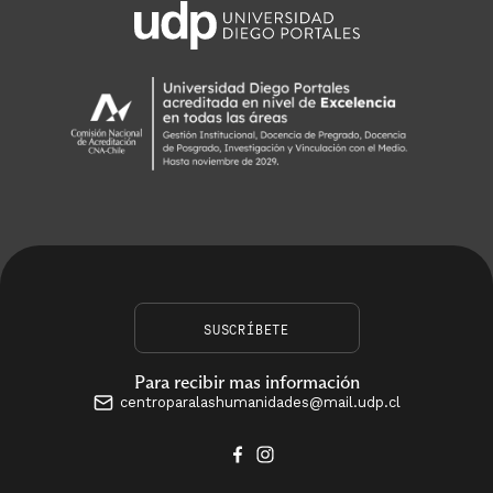
SUSCRÍBETE
Para recibir mas información
centroparalashumanidades@mail.udp.cl