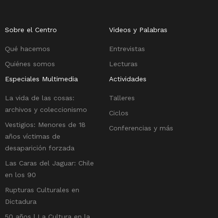
Sobre el Centro
Videos y Palabras
Qué hacemos
Entrevistas
Quiénes somos
Lecturas
Especiales Multimedia
Actividades
La vida de las cosas:
Talleres
archivos y coleccionismo
Ciclos
Vestigios: Menores de 18
Conferencias y más
años víctimas de
desaparición forzada
Las Caras del Jaguar: Chile
en los 90
Rupturas Culturales en
Dictadura
50 años | La Cultura en la