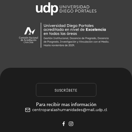
SUSCRÍBETE
Para recibir mas información
centroparalashumanidades@mail.udp.cl