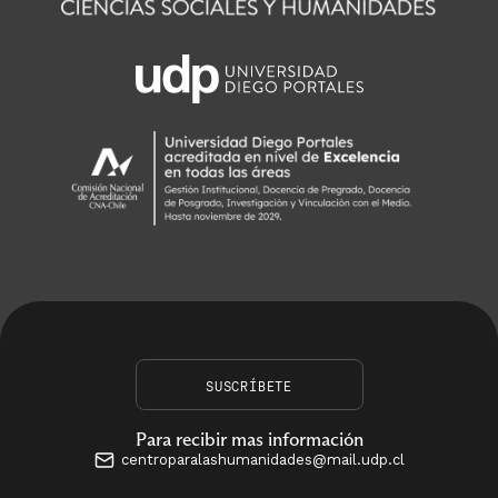
SUSCRÍBETE
Para recibir mas información
centroparalashumanidades@mail.udp.cl