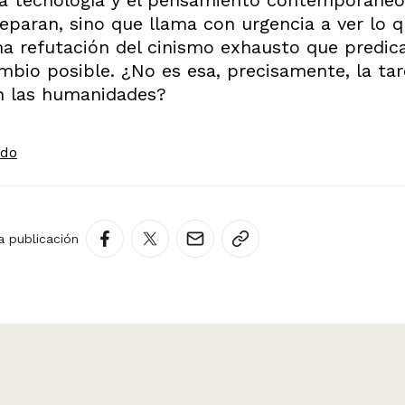
paran, sino que llama con urgencia a ver lo 
a refutación del cinismo exhausto que predic
mbio posible. ¿No es esa, precisamente, la ta
n las humanidades?
ndo
a publicación