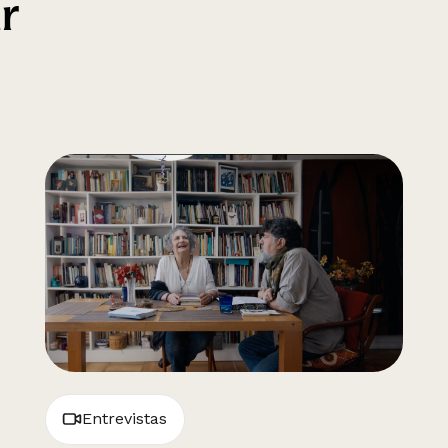
r
Entrevistas