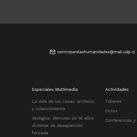
centroparalashumanidades@mail.udp.cl
Especiales Multimedia
Actividades
La vida de las cosas: archivos
Talleres
y coleccionismo
Ciclos
Vestigios: Menores de 18 años
Conferencias y
víctimas de desaparición
forzada