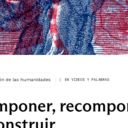
ión de las humanidades
|
EN VIDEOS Y PALABRAS
poner, recompon
onstruir