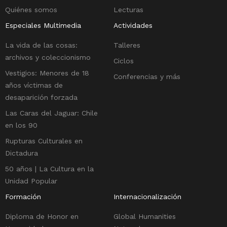
Quiénes somos
Lecturas
Especiales Multimedia
Actividades
La vida de las cosas:
Talleres
archivos y coleccionismo
Ciclos
Vestigios: Menores de 18
Conferencias y más
años víctimas de
desaparición forzada
Las Caras del Jaguar: Chile
en los 90
Rupturas Culturales en
Dictadura
50 años | La Cultura en la
Unidad Popular
Formación
Internacionalización
Diploma de Honor en
Global Humanities