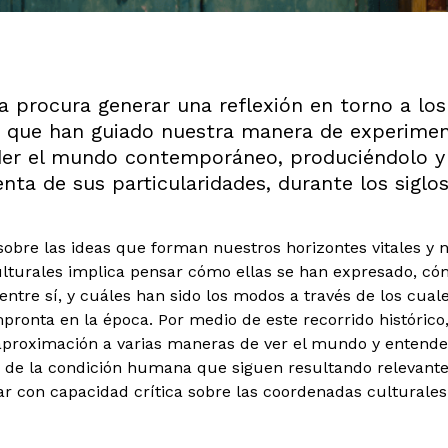
a procura generar una reflexión en torno a los
s que han guiado nuestra manera de experimen
r el mundo contemporáneo, produciéndolo y 
nta de sus particularidades, durante los siglos
sobre las ideas que forman nuestros horizontes vitales y 
ulturales implica pensar cómo ellas se han expresado, có
entre sí, y cuáles han sido los modos a través de los cual
pronta en la época. Por medio de este recorrido histórico
aproximación a varias maneras de ver el mundo y entende
d de la condición humana que siguen resultando relevante
ar con capacidad crítica sobre las coordenadas culturales