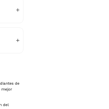
diantes de
e mejor
n del