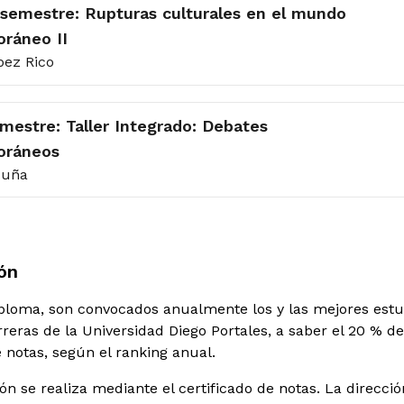
semestre: Rupturas culturales en el mundo
ráneo II
pez Rico
mestre: Taller Integrado: Debates
oráneos
cuña
ón
iploma, son convocados anualmente los y las mejores estu
rreras de la Universidad Diego Portales, a saber el 20 % d
notas, según el ranking anual.
ón se realiza mediante el certificado de notas. La direcció