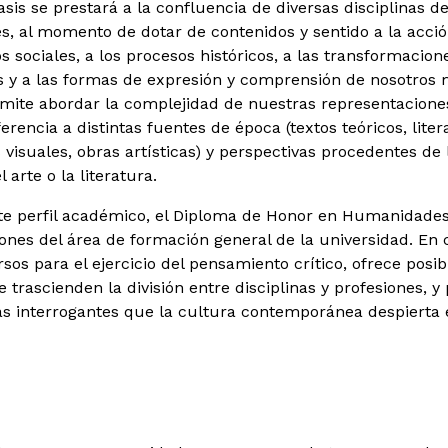
asis se prestará a la confluencia de diversas disciplinas de
 al momento de dotar de contenidos y sentido a la acción
os sociales, a los procesos históricos, a las transformacion
s y a las formas de expresión y comprensión de nosotros 
mite abordar la complejidad de nuestras representacione
erencia a distintas fuentes de época (textos teóricos, litera
isuales, obras artísticas) y perspectivas procedentes de l
el arte o la literatura.
ste perfil académico, el Diploma de Honor en Humanidade
iones del área de formación general de la universidad. En 
sos para el ejercicio del pensamiento crítico, ofrece posib
e trascienden la división entre disciplinas y profesiones, y
as interrogantes que la cultura contemporánea despierta 