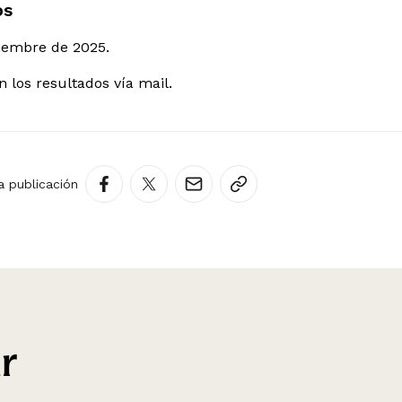
os
ciembre de 2025.
 los resultados vía mail.
a publicación
r