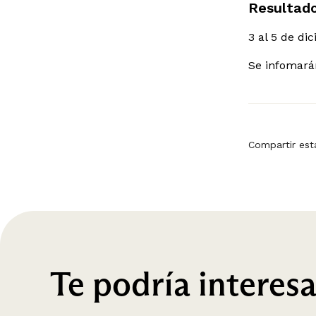
Resultad
3 al 5 de di
Se infomarán
Compartir est
Te podría interesa