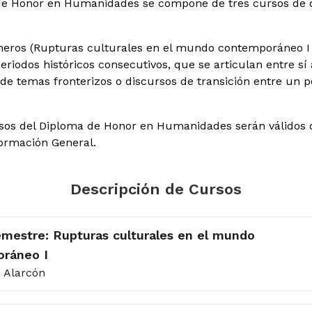
de Honor en Humanidades se compone de tres cursos de 
meros (Rupturas culturales en el mundo contemporáneo I y
riodos históricos consecutivos, que se articulan entre sí a
de temas fronterizos o discursos de transición entre un p
rsos del Diploma de Honor en Humanidades serán válidos
ormación General.
Descripción de Cursos
emestre: Rupturas culturales en el mundo
ráneo I
e Alarcón