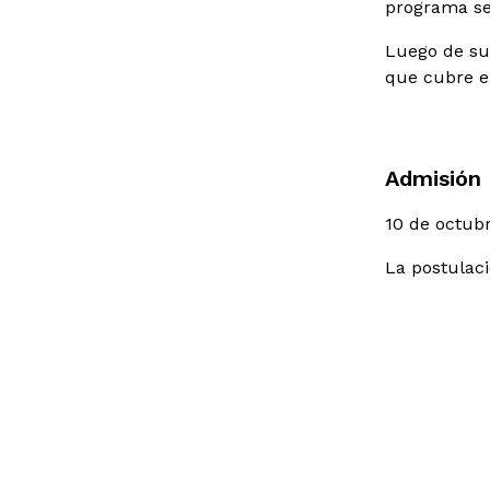
programa se 
Luego de su 
que cubre el
Admisión
10 de octub
La postulaci