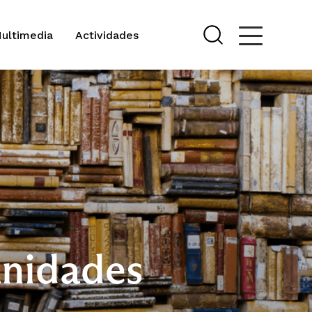
Multimedia
Actividades
nidades