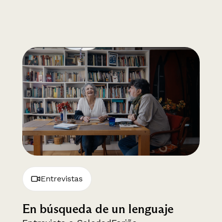
Entrevistas
En búsqueda de un lenguaje